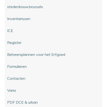
stedenbouw.brussels
Inventarissen
ICE
Register
Beheersplannen voor het Erfgoed
Formulieren
Contacten
Varia
PDF DCE & urban