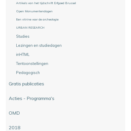
Artikels van het tijdschrift Erfgoed Brussel
Open Monumentendagen
Een vitrine voor de archeologie
URBAN RESEARCH
Studies
Lezingen en studiedagen
inHTML
Tentoonstellingen
Pedagogisch
Gratis publicaties
Acties - Programma's
OMD
2018