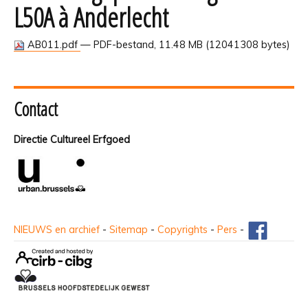
L50A à Anderlecht
AB011.pdf
— PDF-bestand, 11.48 MB (12041308 bytes)
Contact
Directie Cultureel Erfgoed
NIEUWS en archief
-
Sitemap
-
Copyrights
-
Pers
-