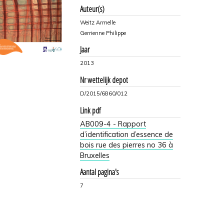
Auteur(s)
Weitz Armelle
Gerrienne Philippe
Jaar
2013
Nr wettelijk depot
D/2015/6860/012
Link pdf
AB009-4 - Rapport
d’identification d’essence de
bois rue des pierres no 36 à
Bruxelles
Aantal pagina's
7