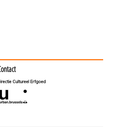
Contact
irectie Cultureel Erfgoed