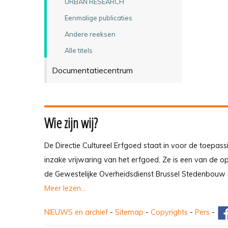
URBAN RESEARCH
Eenmalige publicaties
Andere reeksen
Alle titels
Documentatiecentrum
Wie zijn wij?
De Directie Cultureel Erfgoed staat in voor de toepass
inzake vrijwaring van het erfgoed. Ze is een van de 
de Gewestelijke Overheidsdienst Brussel Stedenbouw 
Meer lezen...
NIEUWS en archief
-
Sitemap
-
Copyrights
-
Pers
-