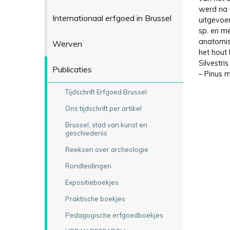
werd na 
Internationaal erfgoed in Brussel
uitgevoer
sp. en me
anatomis
Werven
het hout
Silvestri
Publicaties
– Pinus 
Tijdschrift Erfgoed Brussel
Ons tijdschrift per artikel
Brussel, stad van kunst en
geschiedenis
Reeksen over archeologie
Rondleidingen
Expositieboekjes
Praktische boekjes
Pedagogische erfgoedboekjes