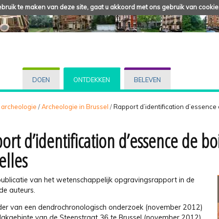
ruik te maken van deze site, gaat u akkoord met ons gebruik van cookie
DOEN
ONTDEKKEN
BELEVEN
 archeologie
/
Archeologie in Brussel
/
Rapport d’identification d’essence 
ort d’identification d’essence de bo
elles
publicatie van het wetenschappelijk opgravingsrapport in de
de auteurs.
ader van een dendrochronologisch onderzoek (november 2012)
dakgebinte van de Steenstraat 36 te Brussel (november 2012),