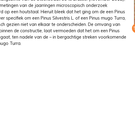
metingen van de jaarringen microscopisch onderzoek
d op een houtstaal. Hieruit bleek dat het ging om de een Pinus
er specifiek om een Pinus Silvestris L. of een Pinus mugo Turra,
ch gezien niet van elkaar te onderscheiden. De omvang van
 binnen de constructie, laat vermoeden dat het om een Pinus
s gaat, ten nadele van de – in bergachtige streken voorkomende
mugo Turra.