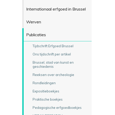
Internationaal erfgoed in Brussel
Werven
Publicaties
Tijdschrift Erfgoed Brussel
Ons tijdschrift per artikel
Brussel, stad van kunst en
geschiedenis
Reeksen over archeologie
Rondleidingen
Expositieboekjes
Praktische boekjes
Pedagogische erfgoedboekjes