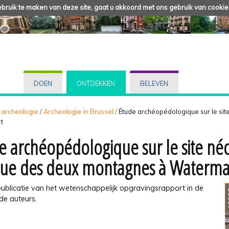
ruik te maken van deze site, gaat u akkoord met ons gebruik van cookie
DOEN
ONTDEKKEN
BELEVEN
 archeologie
/
Archeologie in Brussel
/
Étude archéopédologique sur le site 
t
e archéopédologique sur le site néol
ue des deux montagnes à Watermae
publicatie van het wetenschappelijk opgravingsrapport in de
de auteurs.