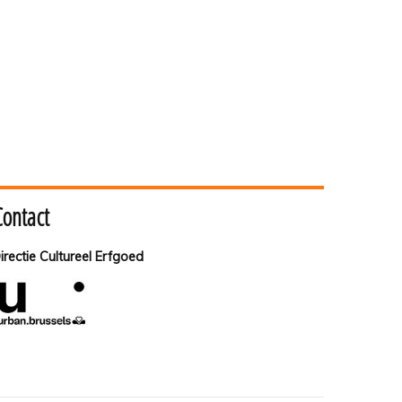
Contact
irectie Cultureel Erfgoed