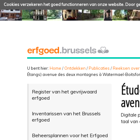
Cookies verzekeren het goed functionneren van onze website. Door geb
U bent hier:
Home
/
Ontdekken
/
Publicaties
/
Reeksen over
Étangs) avenue des deux montagnes à Watermael-Boitsfor
Étud
Register van het gevrijwaard
aven
erfgoed
Inventarissen van het Brussels
Digitale 
erfgoed
taal van 
Beheersplannen voor het Erfgoed