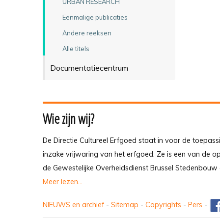
URBAN RESEARCH
Eenmalige publicaties
Andere reeksen
Alle titels
Documentatiecentrum
Wie zijn wij?
De Directie Cultureel Erfgoed staat in voor de toepass
inzake vrijwaring van het erfgoed. Ze is een van de 
de Gewestelijke Overheidsdienst Brussel Stedenbouw 
Meer lezen...
NIEUWS en archief
-
Sitemap
-
Copyrights
-
Pers
-