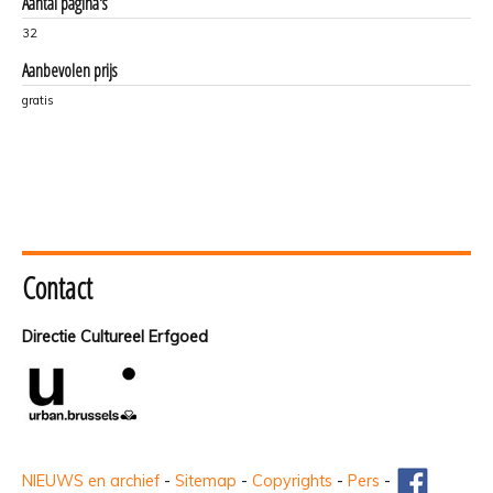
Aantal pagina's
32
Aanbevolen prijs
gratis
Contact
Directie Cultureel Erfgoed
NIEUWS en archief
-
Sitemap
-
Copyrights
-
Pers
-