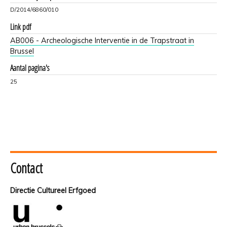
D/2014/6860/010
Link pdf
AB006 - Archeologische Interventie in de Trapstraat in
Brussel
Aantal pagina's
25
Contact
Directie Cultureel Erfgoed