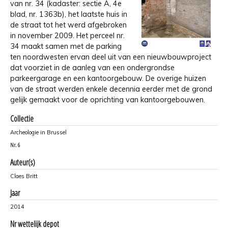
van nr. 34 (kadaster: sectie A, 4e
blad, nr. 1363b), het laatste huis in
de straat tot het werd afgebroken
in november 2009. Het perceel nr.
34 maakt samen met de parking
ten noordwesten ervan deel uit van een nieuwbouwproject
dat voorziet in de aanleg van een ondergrondse
parkeergarage en een kantoorgebouw. De overige huizen
van de straat werden enkele decennia eerder met de grond
gelijk gemaakt voor de oprichting van kantoorgebouwen.
Collectie
Archeologie in Brussel
Nr.
6
Auteur(s)
Claes Britt
Jaar
2014
Nr wettelijk depot