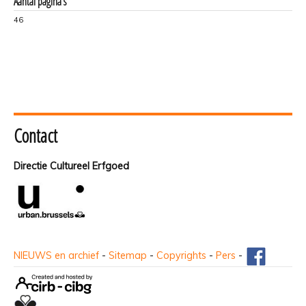
Aantal pagina's
46
Contact
Directie Cultureel Erfgoed
NIEUWS en archief
-
Sitemap
-
Copyrights
-
Pers
-