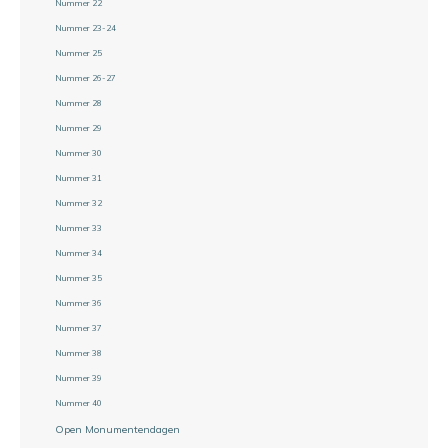
Nummer 22
Nummer 23-24
Nummer 25
Nummer 26-27
Nummer 28
Nummer 29
Nummer 30
Nummer 31
Nummer 32
Nummer 33
Nummer 34
Nummer 35
Nummer 36
Nummer 37
Nummer 38
Nummer 39
Nummer 40
Open Monumentendagen