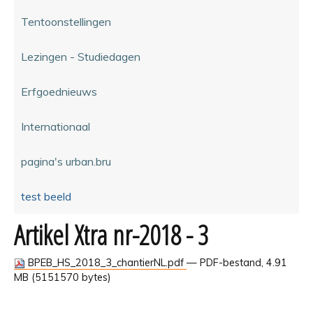
Tentoonstellingen
Lezingen - Studiedagen
Erfgoednieuws
Internationaal
pagina's urban.bru
test beeld
Artikel Xtra nr-2018 - 3
BPEB_HS_2018_3_chantierNL.pdf
— PDF-bestand, 4.91
MB (5151570 bytes)