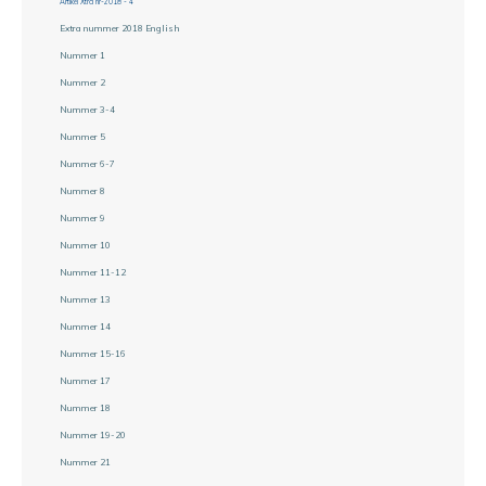
Artikel Xtra nr-2018 - 4
Extra nummer 2018 English
Nummer 1
Nummer 2
Nummer 3-4
Nummer 5
Nummer 6-7
Nummer 8
Nummer 9
Nummer 10
Nummer 11-12
Nummer 13
Nummer 14
Nummer 15-16
Nummer 17
Nummer 18
Nummer 19-20
Nummer 21