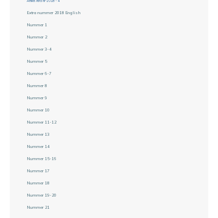
Artikel Xtra nr-2018 - 4
Extra nummer 2018 English
Nummer 1
Nummer 2
Nummer 3-4
Nummer 5
Nummer 6-7
Nummer 8
Nummer 9
Nummer 10
Nummer 11-12
Nummer 13
Nummer 14
Nummer 15-16
Nummer 17
Nummer 18
Nummer 19-20
Nummer 21