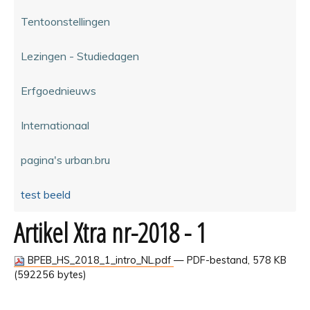
Tentoonstellingen
Lezingen - Studiedagen
Erfgoednieuws
Internationaal
pagina's urban.bru
test beeld
Artikel Xtra nr-2018 - 1
BPEB_HS_2018_1_intro_NL.pdf
— PDF-bestand, 578 KB
(592256 bytes)