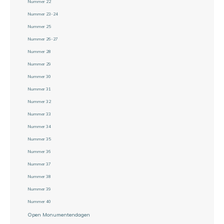
Nummer 22
Nummer 23-24
Nummer 25
Nummer 26-27
Nummer 28
Nummer 29
Nummer 30
Nummer 31
Nummer 32
Nummer 33
Nummer 34
Nummer 35
Nummer 36
Nummer 37
Nummer 38
Nummer 39
Nummer 40
Open Monumentendagen