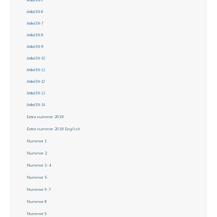
Artikel EN-5
Artikel EN-6
Artikel EN-7
Artikel EN-8
Artikel EN-9
Artikel EN-10
Artikel EN-11
Artikel EN-12
Artikel EN-13
Artikel EN-14
Extra nummer 2018
Extra nummer 2018 English
Nummer 1
Nummer 2
Nummer 3-4
Nummer 5
Nummer 6-7
Nummer 8
Nummer 9