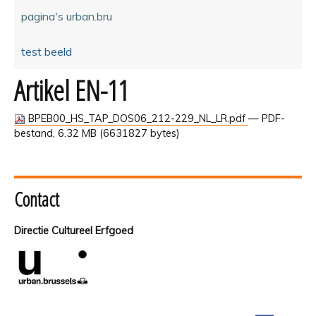
pagina's urban.bru
test beeld
Artikel EN-11
BPEB00_HS_TAP_DOS06_212-229_NL_LR.pdf
— PDF-
bestand, 6.32 MB (6631827 bytes)
Contact
Directie Cultureel Erfgoed