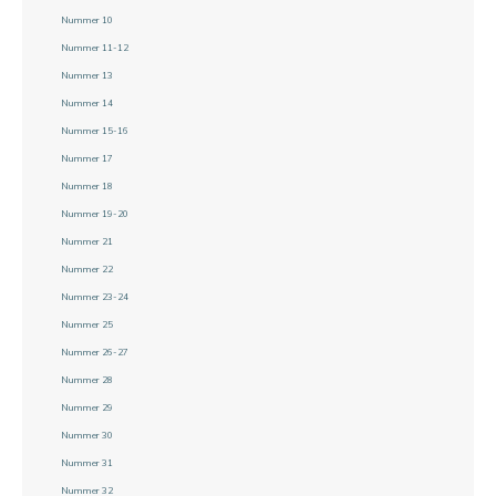
Nummer 10
Nummer 11-12
Nummer 13
Nummer 14
Nummer 15-16
Nummer 17
Nummer 18
Nummer 19-20
Nummer 21
Nummer 22
Nummer 23-24
Nummer 25
Nummer 26-27
Nummer 28
Nummer 29
Nummer 30
Nummer 31
Nummer 32