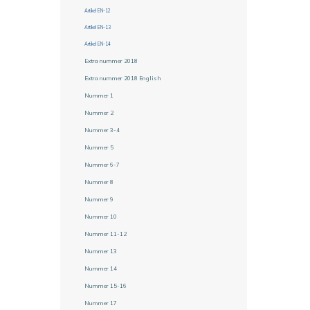
Artikel EN-12
Artikel EN-13
Artikel EN-14
Extra nummer 2018
Extra nummer 2018 English
Nummer 1
Nummer 2
Nummer 3-4
Nummer 5
Nummer 6-7
Nummer 8
Nummer 9
Nummer 10
Nummer 11-12
Nummer 13
Nummer 14
Nummer 15-16
Nummer 17