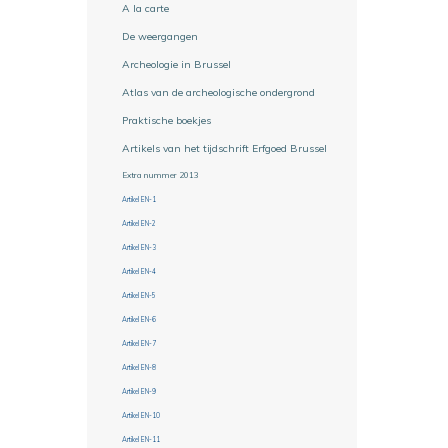
A la carte
De weergangen
Archeologie in Brussel
Atlas van de archeologische ondergrond
Praktische boekjes
Artikels van het tijdschrift Erfgoed Brussel
Extra nummer 2013
Artikel EN-1
Artikel EN-2
Artikel EN-3
Artikel EN-4
Artikel EN-5
Artikel EN-6
Artikel EN-7
Artikel EN-8
Artikel EN-9
Artikel EN-10
Artikel EN-11