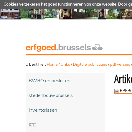
Cookies verzekeren het goed functionneren van onze website. Door geb
U bent hier:
Home
/
Links
/
Digitale publicaties
/
pdf versies
Arti
BWRO en besluiten
BPEB0
stedenbouw.brussels
Inventarissen
ICE