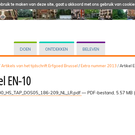
ruik te maken van deze site, gaat u akkoord met ons gebruik van cookie
DOEN
ONTDEKKEN
BELEVEN
/
Artikels van het tijdschrift Erfgoed Brussel
/
Extra nummer 2013
/
Artikel 
kel EN-10
0_HS_TAP_DOS05_186-209_NL_LR.pdf
— PDF-bestand, 5.57 MB 