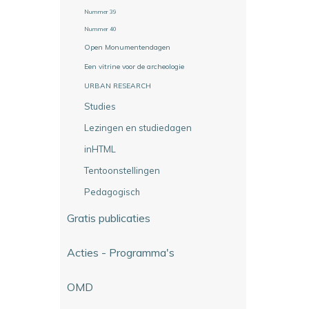
Nummer 39
Nummer 40
Open Monumentendagen
Een vitrine voor de archeologie
URBAN RESEARCH
Studies
Lezingen en studiedagen
inHTML
Tentoonstellingen
Pedagogisch
Gratis publicaties
Acties - Programma's
OMD