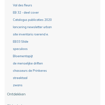
Val des fleurs
EB 32 - deel cover
Catalogus publicaties 2020
lancering newsletter urban
site inventaris roerend e.
EB33 Slide
speculoos
Bloementapijt
de menselijke driften
chasseurs de Prinkeres
streektaal
zwans
Ontdekken