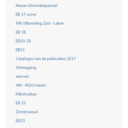
Nieuw informatiepaneel
EB 17 cover
WK Uitbreiding Zuid - Laken
EB 18
EB19-20
EB21
Catalogus van de publicaties 2017
Ommegang
werven
WK - NOH-Haren
fritkotcultuur
EB 22
Zoniënwoud
EB23