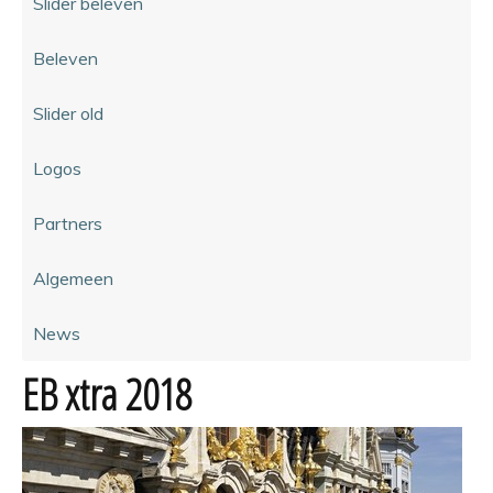
Slider beleven
Beleven
Slider old
Logos
Partners
Algemeen
News
EB xtra 2018