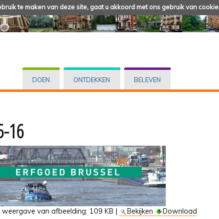
ruik te maken van deze site, gaat u akkoord met ons gebruik van cookie
DOEN
ONTDEKKEN
BELEVEN
5-16
e weergave van afbeelding:
109 KB
|
Bekijken
Download