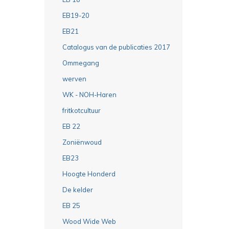
EB19-20
EB21
Catalogus van de publicaties 2017
Ommegang
werven
WK - NOH-Haren
fritkotcultuur
EB 22
Zoniënwoud
EB23
Hoogte Honderd
De kelder
EB 25
Wood Wide Web