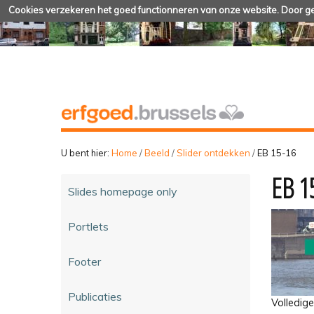
Cookies verzekeren het goed functionneren van onze website. Door geb
U bent hier:
Home
/
Beeld
/
Slider ontdekken
/
EB 15-16
EB 1
Slides homepage only
Portlets
Footer
Publicaties
Volledig