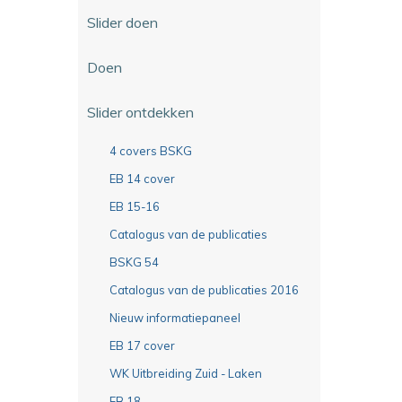
Slider doen
Doen
Slider ontdekken
4 covers BSKG
EB 14 cover
EB 15-16
Catalogus van de publicaties
BSKG 54
Catalogus van de publicaties 2016
Nieuw informatiepaneel
EB 17 cover
WK Uitbreiding Zuid - Laken
EB 18