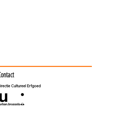
Contact
irectie Cultureel Erfgoed