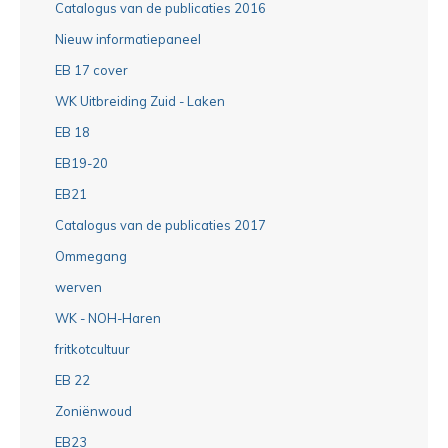
Catalogus van de publicaties 2016
Nieuw informatiepaneel
EB 17 cover
WK Uitbreiding Zuid - Laken
EB 18
EB19-20
EB21
Catalogus van de publicaties 2017
Ommegang
werven
WK - NOH-Haren
fritkotcultuur
EB 22
Zoniënwoud
EB23