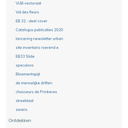
VUB-rectoraat
Val des fleurs
EB 32 - deel cover
Catalogus publicaties 2020
lancering newsletter urban
site inventaris roerend e.
EB33 Slide
speculoos
Bloementapijt
de menselijke driften
chasseurs de Prinkeres
streektaal
zwans
Ontdekken