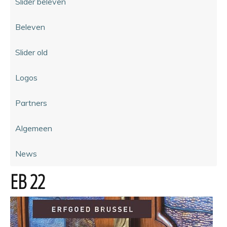
Slider beleven
Beleven
Slider old
Logos
Partners
Algemeen
News
EB 22