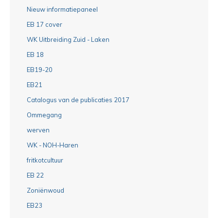
Nieuw informatiepaneel
EB 17 cover
WK Uitbreiding Zuid - Laken
EB 18
EB19-20
EB21
Catalogus van de publicaties 2017
Ommegang
werven
WK - NOH-Haren
fritkotcultuur
EB 22
Zoniënwoud
EB23