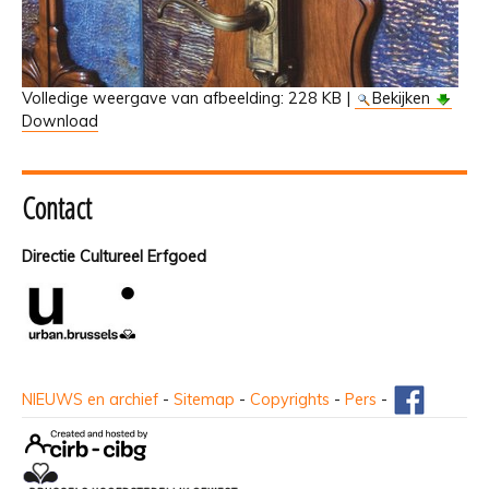
Volledige weergave van afbeelding:
228 KB
|
Bekijken
Download
Contact
Directie Cultureel Erfgoed
NIEUWS en archief
-
Sitemap
-
Copyrights
-
Pers
-