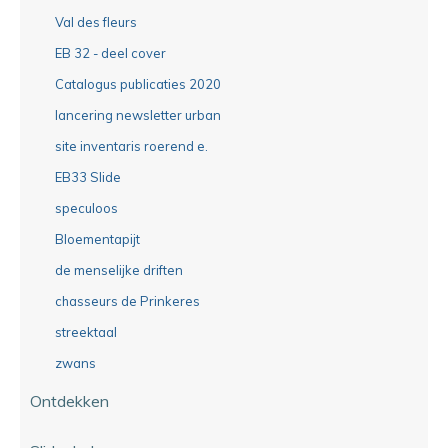
Val des fleurs
EB 32 - deel cover
Catalogus publicaties 2020
lancering newsletter urban
site inventaris roerend e.
EB33 Slide
speculoos
Bloementapijt
de menselijke driften
chasseurs de Prinkeres
streektaal
zwans
Ontdekken