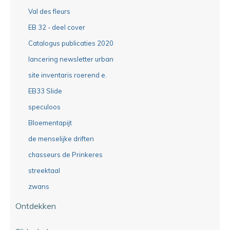
Val des fleurs
EB 32 - deel cover
Catalogus publicaties 2020
lancering newsletter urban
site inventaris roerend e.
EB33 Slide
speculoos
Bloementapijt
de menselijke driften
chasseurs de Prinkeres
streektaal
zwans
Ontdekken