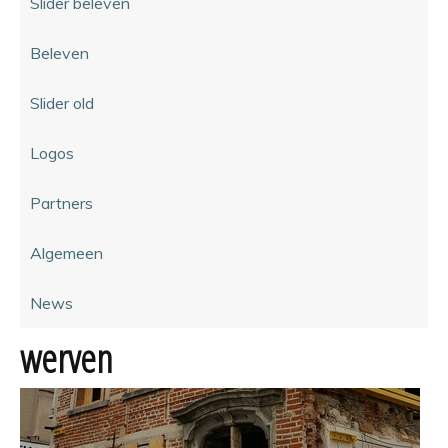
Slider beleven
Beleven
Slider old
Logos
Partners
Algemeen
News
werven