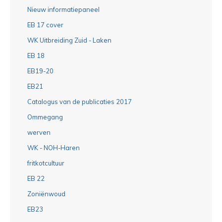
Nieuw informatiepaneel
EB 17 cover
WK Uitbreiding Zuid - Laken
EB 18
EB19-20
EB21
Catalogus van de publicaties 2017
Ommegang
werven
WK - NOH-Haren
fritkotcultuur
EB 22
Zoniënwoud
EB23