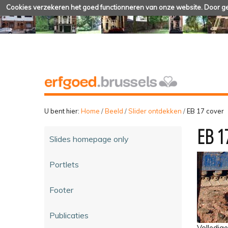
Cookies verzekeren het goed functionneren van onze website. Door geb
U bent hier:
Home
/
Beeld
/
Slider ontdekken
/
EB 17 cover
EB 1
Slides homepage only
Portlets
Footer
Publicaties
Volledig