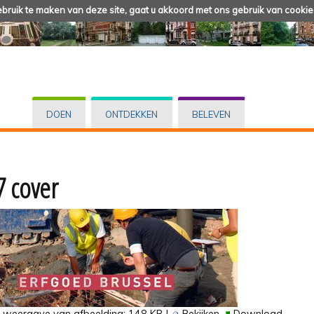
ruik te maken van deze site, gaat u akkoord met ons gebruik van cookie
DOEN
ONTDEKKEN
BELEVEN
7 cover
e weergave van afbeelding:
148 KB
|
Bekijken
Download