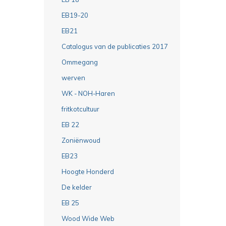
EB19-20
EB21
Catalogus van de publicaties 2017
Ommegang
werven
WK - NOH-Haren
fritkotcultuur
EB 22
Zoniënwoud
EB23
Hoogte Honderd
De kelder
EB 25
Wood Wide Web