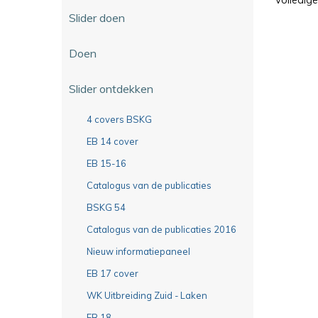
Slider doen
Doen
Slider ontdekken
4 covers BSKG
EB 14 cover
EB 15-16
Catalogus van de publicaties
BSKG 54
Catalogus van de publicaties 2016
Nieuw informatiepaneel
EB 17 cover
WK Uitbreiding Zuid - Laken
EB 18