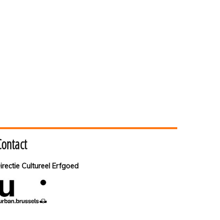
Contact
irectie Cultureel Erfgoed