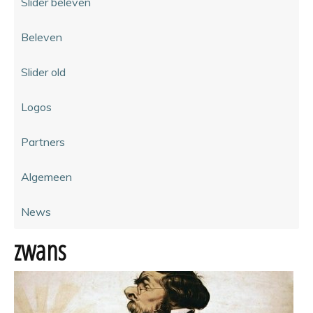
Slider beleven
Beleven
Slider old
Logos
Partners
Algemeen
News
zwans