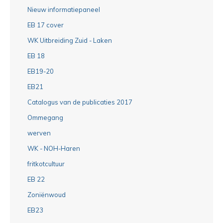
Nieuw informatiepaneel
EB 17 cover
WK Uitbreiding Zuid - Laken
EB 18
EB19-20
EB21
Catalogus van de publicaties 2017
Ommegang
werven
WK - NOH-Haren
fritkotcultuur
EB 22
Zoniënwoud
EB23