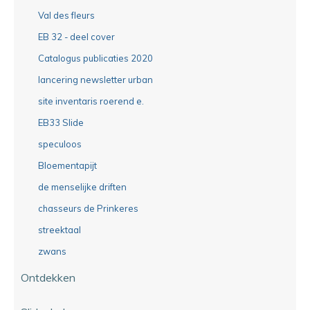
Val des fleurs
EB 32 - deel cover
Catalogus publicaties 2020
lancering newsletter urban
site inventaris roerend e.
EB33 Slide
speculoos
Bloementapijt
de menselijke driften
chasseurs de Prinkeres
streektaal
zwans
Ontdekken