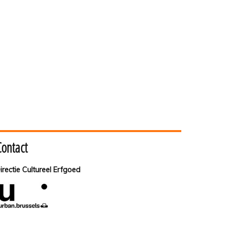
Contact
irectie Cultureel Erfgoed