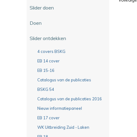
Slider doen
Doen
Slider ontdekken
4 covers BSKG
EB 14 cover
EB 15-16
Catalogus van de publicaties
BSKG 54
Catalogus van de publicaties 2016
Nieuw informatiepaneel
EB 17 cover
WK Uitbreiding Zuid - Laken
EB 18