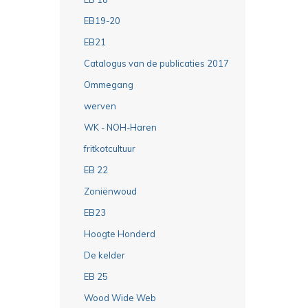
EB19-20
EB21
Catalogus van de publicaties 2017
Ommegang
werven
WK - NOH-Haren
fritkotcultuur
EB 22
Zoniënwoud
EB23
Hoogte Honderd
De kelder
EB 25
Wood Wide Web