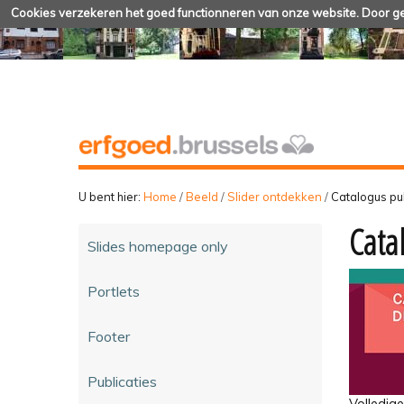
Cookies verzekeren het goed functionneren van onze website. Door geb
U bent hier:
Home
/
Beeld
/
Slider ontdekken
/
Catalogus pu
Cata
Slides homepage only
Portlets
Footer
Publicaties
Volledig