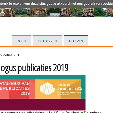
ruik te maken van deze site, gaat u akkoord met ons gebruik van cookie
DOEN
ONTDEKKEN
BELEVEN
blicaties 2019
logus publicaties 2019
e weergave van afbeelding:
114 KB
|
Bekijken
Download