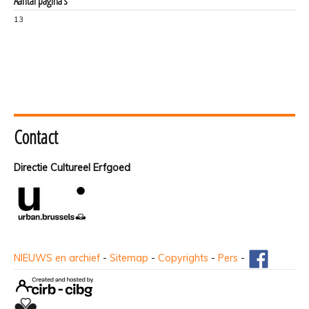
Aantal pagina's
13
Contact
Directie Cultureel Erfgoed
NIEUWS en archief
-
Sitemap
-
Copyrights
-
Pers
-