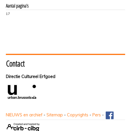
Aantal pagina's
17
Contact
Directie Cultureel Erfgoed
NIEUWS en archief
-
Sitemap
-
Copyrights
-
Pers
-