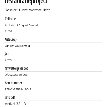
restauratieproject
Dossier : Lucht, warmte, licht
Collectie
Artikels uit Erfgoed Brussel
Nr.
33-8
Auteur(s)
Van der Wee Barbara
Jaar
2020
Nr wettelijk depot
D/2020/6860/006
Isbn-nummer
978-2-87584-190-2
Link pdf
Artikel 33 - 8