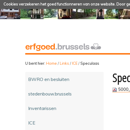
Cookies verzekeren het goed functionneren van onze website. Door geb
U bent hier:
Home
/
Links
/
ICE
/
Speculaas
Spec
BWRO en besluiten
5000_
stedenbouw.brussels
Inventarissen
ICE