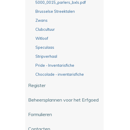
5000_0015_parlers_bxls.pdf
Brusselse Streektalen
Zwans
Clubcultuur
Witloof
Speculaas
Stripverhaal
Pride - Inventarisfiche
Chocolade - inventarisfiche
Register
Beheersplannen voor het Erfgoed
Formulieren
Contacten