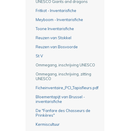
UNESCO Giants and dragons
Fritkot - Inventarisfiche
Meyboom - Inventarisfiche
Toone Inventarisfiche
Reuzen van Stokkel
Reuzen van Bosvoorde
St V
Ommegang, inschrijving UNESCO
Ommegang, inschrijving, zitting
UNESCO
Ficheinventaire_PCI_Tapisfleurs.pdf
Bloementapijt van Brussel -
inventarisfiche
De "Fanfare des Chasseurs de
Prinkères"
Kermiscultuur