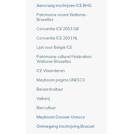
Aanvraag inschrijven ICE BHG
Patrimoine vivant Wallonie-
Bruxelles
Conventie ICE 2003 GB
Conventie ICE 2003 NL
Lijst voor België ICE
Patrimoine culturel Fédération
Wallonie-Bruxelles
ICE Vlaanderen
Meyboom pagina UNESCO
Beiaardcultuur
Valkerij
Biercultuur
Meyboom Dossier Unesco
Ommegang inschrijving Brussel