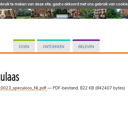
ruik te maken van deze site, gaat u akkoord met ons gebruik van cookie
DOEN
ONTDEKKEN
BELEVEN
ulaas
0023_speculoos_NL.pdf
— PDF-bestand, 822 KB (842407 bytes)