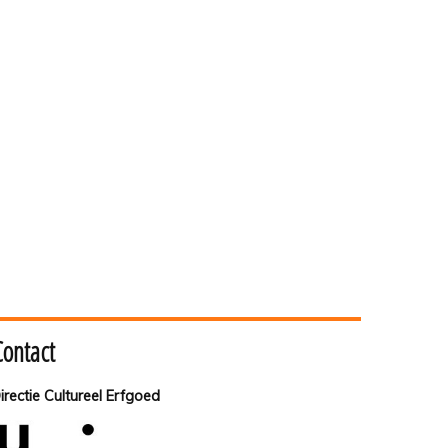
Contact
irectie Cultureel Erfgoed