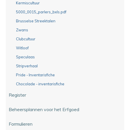
Kermiscultuur
5000_0015_parlers_bxls.pdf
Brusselse Streektalen
Zwans
Clubcultuur
Witloof
Speculaas
Stripverhaal
Pride - Inventarisfiche
Chocolade - inventarisfiche
Register
Beheersplannen voor het Erfgoed
Formulieren