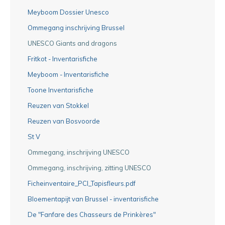
Meyboom Dossier Unesco
Ommegang inschrijving Brussel
UNESCO Giants and dragons
Fritkot - Inventarisfiche
Meyboom - Inventarisfiche
Toone Inventarisfiche
Reuzen van Stokkel
Reuzen van Bosvoorde
St V
Ommegang, inschrijving UNESCO
Ommegang, inschrijving, zitting UNESCO
Ficheinventaire_PCI_Tapisfleurs.pdf
Bloementapijt van Brussel - inventarisfiche
De "Fanfare des Chasseurs de Prinkères"