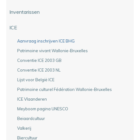
Inventarissen
ICE
Aanvraag inschrijven ICE BHG
Patrimoine vivant Wallonie-Bruxelles
Conventie ICE 2003 GB
Conventie ICE 2003 NL
Lijst voor België ICE
Patrimoine culturel Fédération Wallonie-Bruxelles
ICE Vlaanderen
Meyboom pagina UNESCO
Beiaardcultuur
Valkerij
Biercultuur