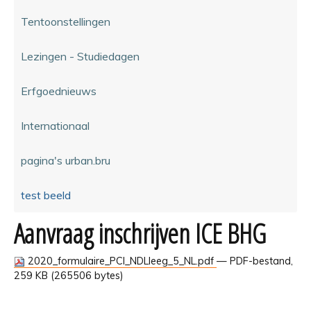
Tentoonstellingen
Lezingen - Studiedagen
Erfgoednieuws
Internationaal
pagina's urban.bru
test beeld
Aanvraag inschrijven ICE BHG
2020_formulaire_PCI_NDLleeg_5_NL.pdf
— PDF-bestand,
259 KB (265506 bytes)