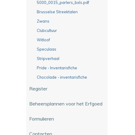
5000_0015_parlers_bxls.pdf
Brusselse Streektalen
Zwans
Clubcultuur
Witloof
Speculaas
Stripverhaal
Pride - Inventarisfiche
Chocolade - inventarisfiche
Register
Beheersplannen voor het Erfgoed
Formulieren
Contacten