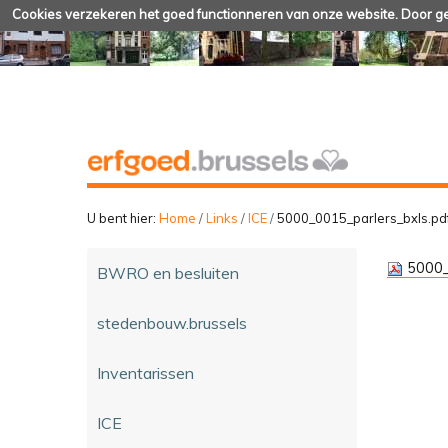
Cookies verzekeren het goed functionneren van onze website. Door geb
U bent hier:
Home
/
Links
/
ICE
/
5000_0015_parlers_bxls.pd
5000_
BWRO en besluiten
stedenbouw.brussels
Inventarissen
ICE