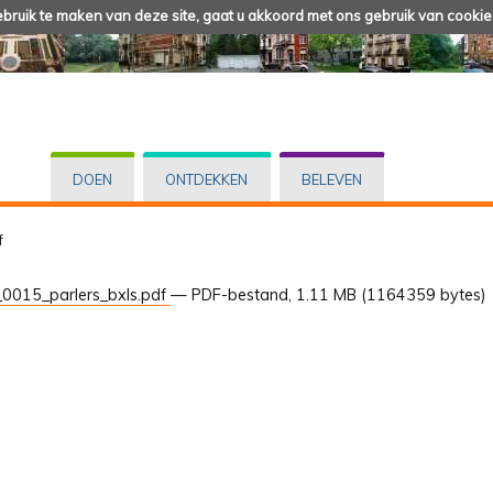
ruik te maken van deze site, gaat u akkoord met ons gebruik van cookie
DOEN
ONTDEKKEN
BELEVEN
f
0015_parlers_bxls.pdf
— PDF-bestand, 1.11 MB (1164359 bytes)