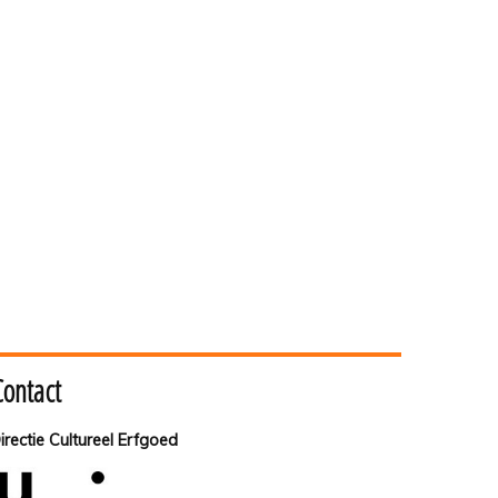
Contact
irectie Cultureel Erfgoed