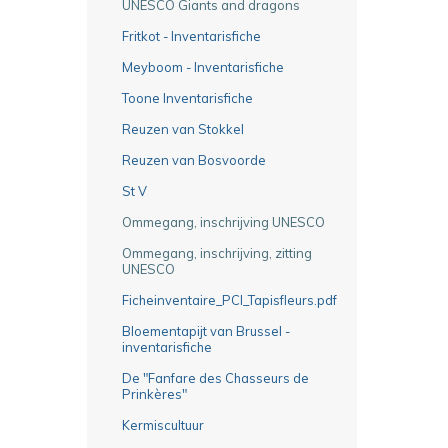
UNESCO Giants and dragons
Fritkot - Inventarisfiche
Meyboom - Inventarisfiche
Toone Inventarisfiche
Reuzen van Stokkel
Reuzen van Bosvoorde
St V
Ommegang, inschrijving UNESCO
Ommegang, inschrijving, zitting
UNESCO
Ficheinventaire_PCI_Tapisfleurs.pdf
Bloementapijt van Brussel -
inventarisfiche
De "Fanfare des Chasseurs de
Prinkères"
Kermiscultuur