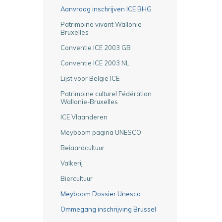
Aanvraag inschrijven ICE BHG
Patrimoine vivant Wallonie-
Bruxelles
Conventie ICE 2003 GB
Conventie ICE 2003 NL
Lijst voor België ICE
Patrimoine culturel Fédération
Wallonie-Bruxelles
ICE Vlaanderen
Meyboom pagina UNESCO
Beiaardcultuur
Valkerij
Biercultuur
Meyboom Dossier Unesco
Ommegang inschrijving Brussel