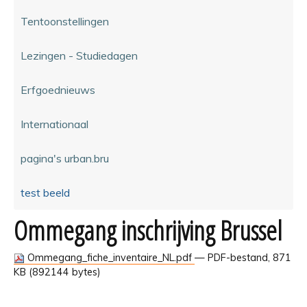
Tentoonstellingen
Lezingen - Studiedagen
Erfgoednieuws
Internationaal
pagina's urban.bru
test beeld
Ommegang inschrijving Brussel
Ommegang_fiche_inventaire_NL.pdf
— PDF-bestand, 871
KB (892144 bytes)