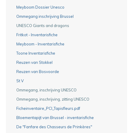
Meyboom Dossier Unesco
Ommegang inschrijving Brussel
UNESCO Giants and dragons
Fritkot - Inventarisfiche
Meyboom - Inventarisfiche
Toone Inventarisfiche
Reuzen van Stokkel
Reuzen van Bosvoorde
St V
Ommegang, inschrijving UNESCO
Ommegang, inschrijving, zitting UNESCO
Ficheinventaire_PCI_Tapisfleurs.pdf
Bloementapijt van Brussel - inventarisfiche
De "Fanfare des Chasseurs de Prinkères"