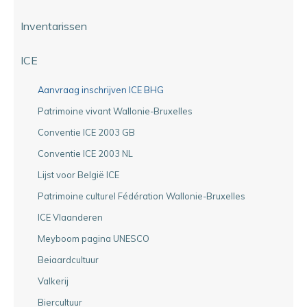
Inventarissen
ICE
Aanvraag inschrijven ICE BHG
Patrimoine vivant Wallonie-Bruxelles
Conventie ICE 2003 GB
Conventie ICE 2003 NL
Lijst voor België ICE
Patrimoine culturel Fédération Wallonie-Bruxelles
ICE Vlaanderen
Meyboom pagina UNESCO
Beiaardcultuur
Valkerij
Biercultuur