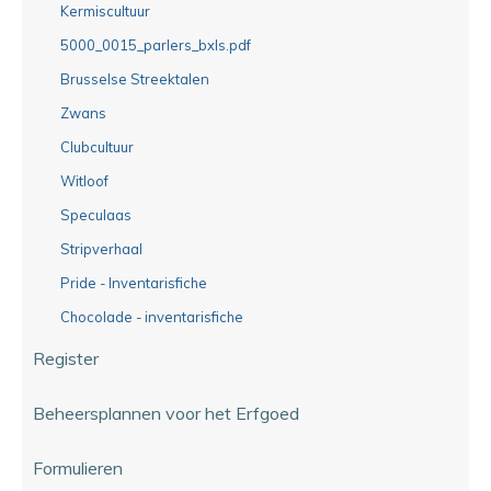
Kermiscultuur
5000_0015_parlers_bxls.pdf
Brusselse Streektalen
Zwans
Clubcultuur
Witloof
Speculaas
Stripverhaal
Pride - Inventarisfiche
Chocolade - inventarisfiche
Register
Beheersplannen voor het Erfgoed
Formulieren