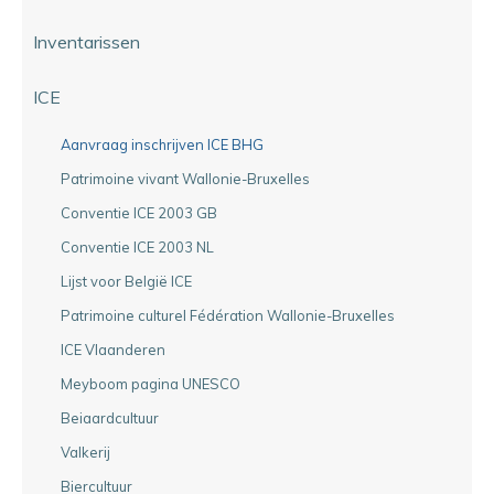
Inventarissen
ICE
Aanvraag inschrijven ICE BHG
Patrimoine vivant Wallonie-Bruxelles
Conventie ICE 2003 GB
Conventie ICE 2003 NL
Lijst voor België ICE
Patrimoine culturel Fédération Wallonie-Bruxelles
ICE Vlaanderen
Meyboom pagina UNESCO
Beiaardcultuur
Valkerij
Biercultuur