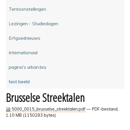
Tentoonstellingen
Lezingen - Studiedagen
Erfgoednieuws
Internationaal
pagina's urban.bru
test beeld
Brusselse Streektalen
5000_0015_brusselse_streektalen.pdf
— PDF-bestand,
1.10 MB (1150283 bytes)