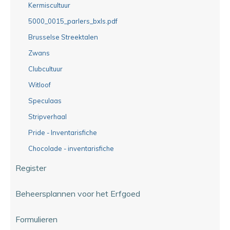
Kermiscultuur
5000_0015_parlers_bxls.pdf
Brusselse Streektalen
Zwans
Clubcultuur
Witloof
Speculaas
Stripverhaal
Pride - Inventarisfiche
Chocolade - inventarisfiche
Register
Beheersplannen voor het Erfgoed
Formulieren