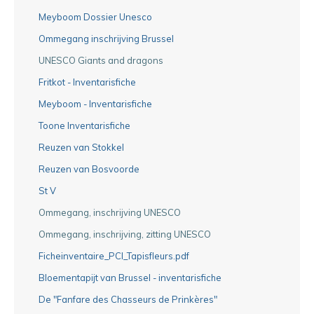
Meyboom Dossier Unesco
Ommegang inschrijving Brussel
UNESCO Giants and dragons
Fritkot - Inventarisfiche
Meyboom - Inventarisfiche
Toone Inventarisfiche
Reuzen van Stokkel
Reuzen van Bosvoorde
St V
Ommegang, inschrijving UNESCO
Ommegang, inschrijving, zitting UNESCO
Ficheinventaire_PCI_Tapisfleurs.pdf
Bloementapijt van Brussel - inventarisfiche
De "Fanfare des Chasseurs de Prinkères"