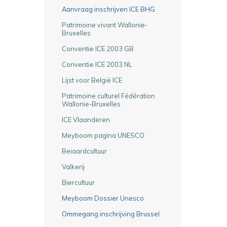
Aanvraag inschrijven ICE BHG
Patrimoine vivant Wallonie-
Bruxelles
Conventie ICE 2003 GB
Conventie ICE 2003 NL
Lijst voor België ICE
Patrimoine culturel Fédération
Wallonie-Bruxelles
ICE Vlaanderen
Meyboom pagina UNESCO
Beiaardcultuur
Valkerij
Biercultuur
Meyboom Dossier Unesco
Ommegang inschrijving Brussel