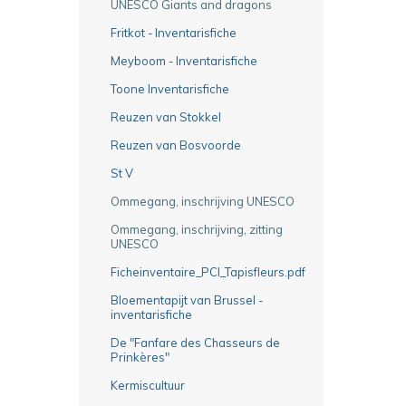
UNESCO Giants and dragons
Fritkot - Inventarisfiche
Meyboom - Inventarisfiche
Toone Inventarisfiche
Reuzen van Stokkel
Reuzen van Bosvoorde
St V
Ommegang, inschrijving UNESCO
Ommegang, inschrijving, zitting
UNESCO
Ficheinventaire_PCI_Tapisfleurs.pdf
Bloementapijt van Brussel -
inventarisfiche
De "Fanfare des Chasseurs de
Prinkères"
Kermiscultuur