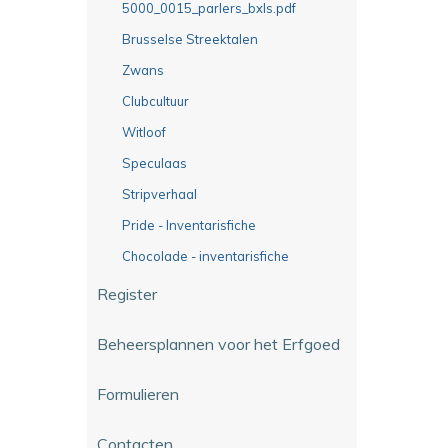
5000_0015_parlers_bxls.pdf
Brusselse Streektalen
Zwans
Clubcultuur
Witloof
Speculaas
Stripverhaal
Pride - Inventarisfiche
Chocolade - inventarisfiche
Register
Beheersplannen voor het Erfgoed
Formulieren
Contacten