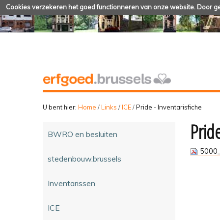
Cookies verzekeren het goed functionneren van onze website. Door geb
U bent hier:
Home
/
Links
/
ICE
/
Pride - Inventarisfiche
Pride
BWRO en besluiten
5000_
stedenbouw.brussels
Inventarissen
ICE