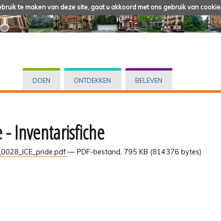
ruik te maken van deze site, gaat u akkoord met ons gebruik van cookie
DOEN
ONTDEKKEN
BELEVEN
 - Inventarisfiche
0028_ICE_pride.pdf
— PDF-bestand, 795 KB (814376 bytes)