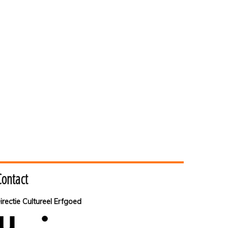
Contact
irectie Cultureel Erfgoed