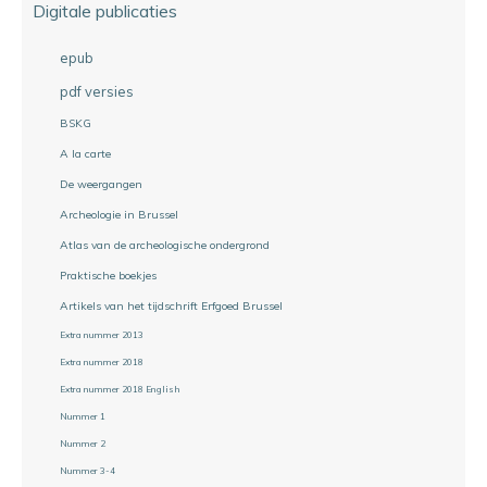
Digitale publicaties
epub
pdf versies
BSKG
A la carte
De weergangen
Archeologie in Brussel
Atlas van de archeologische ondergrond
Praktische boekjes
Artikels van het tijdschrift Erfgoed Brussel
Extra nummer 2013
Extra nummer 2018
Extra nummer 2018 English
Nummer 1
Nummer 2
Nummer 3-4