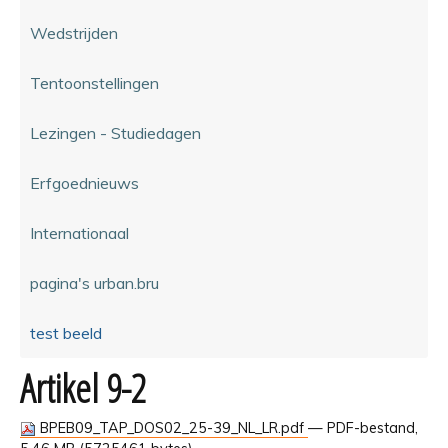
Wedstrijden
Tentoonstellingen
Lezingen - Studiedagen
Erfgoednieuws
Internationaal
pagina's urban.bru
test beeld
Artikel 9-2
BPEB09_TAP_DOS02_25-39_NL_LR.pdf
— PDF-bestand,