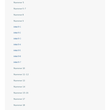
Nummer 5
Nummer 6-7
Nummer 8
Nummer 9
Artikel 9-1
Artikel 9-2
Artikel 9-3
Artikel 9-4
Artikel 9-5
Artikel 9-6
Artikel 9-7
Nummer 10
Nummer 11-12
Nummer 13
Nummer 14
Nummer 15-16
Nummer 17
Nummer 18