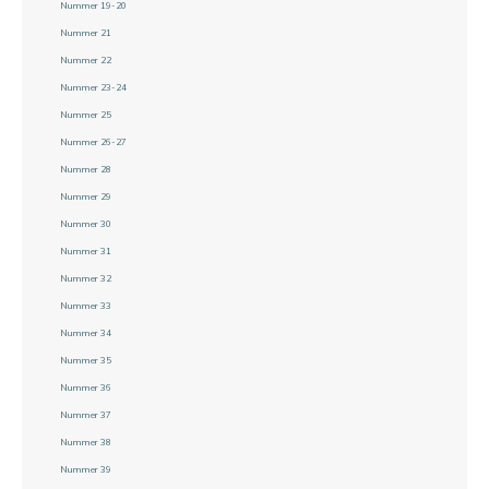
Nummer 19-20
Nummer 21
Nummer 22
Nummer 23-24
Nummer 25
Nummer 26-27
Nummer 28
Nummer 29
Nummer 30
Nummer 31
Nummer 32
Nummer 33
Nummer 34
Nummer 35
Nummer 36
Nummer 37
Nummer 38
Nummer 39