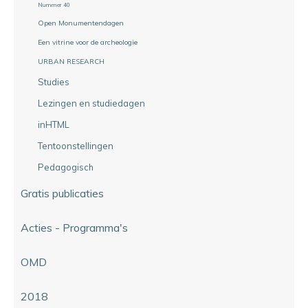
Nummer 40
Open Monumentendagen
Een vitrine voor de archeologie
URBAN RESEARCH
Studies
Lezingen en studiedagen
inHTML
Tentoonstellingen
Pedagogisch
Gratis publicaties
Acties - Programma's
OMD
2018