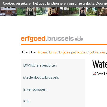
Cookies verzekeren het goed functionneren van onze website. Door geb
U bent hier:
Home
/
Links
/
Digitale publicaties
/
pdf versies
Wate
BWRO en besluiten
WATE
stedenbouw.brussels
Inventarissen
ICE