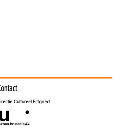
Contact
irectie Cultureel Erfgoed