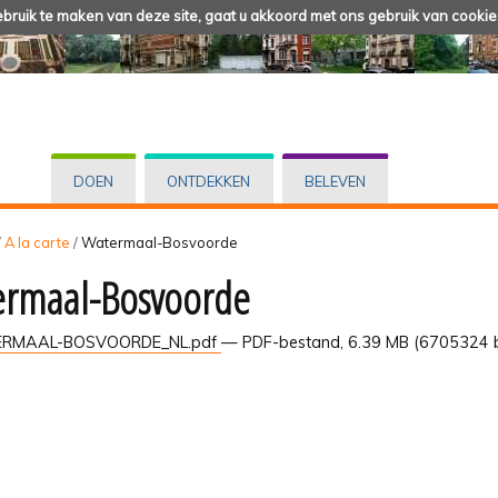
ruik te maken van deze site, gaat u akkoord met ons gebruik van cookie
DOEN
ONTDEKKEN
BELEVEN
/
A la carte
/
Watermaal-Bosvoorde
rmaal-Bosvoorde
RMAAL-BOSVOORDE_NL.pdf
— PDF-bestand, 6.39 MB (6705324 