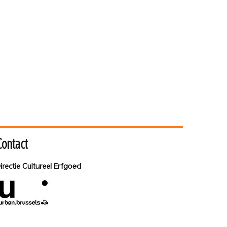
Contact
irectie Cultureel Erfgoed