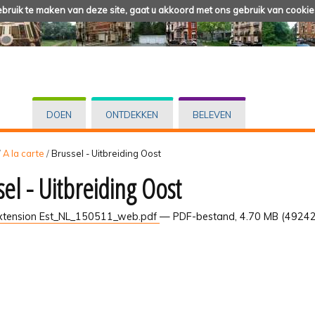
ruik te maken van deze site, gaat u akkoord met ons gebruik van cookie
DOEN
ONTDEKKEN
BELEVEN
/
A la carte
/
Brussel - Uitbreiding Oost
sel - Uitbreiding Oost
xtension Est_NL_150511_web.pdf
— PDF-bestand, 4.70 MB (49242