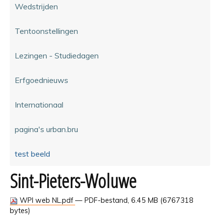
Wedstrijden
Tentoonstellingen
Lezingen - Studiedagen
Erfgoednieuws
Internationaal
pagina's urban.bru
test beeld
Sint-Pieters-Woluwe
WPI web NL.pdf
— PDF-bestand, 6.45 MB (6767318
bytes)