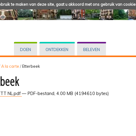
ruik te maken van deze site, gaat u akkoord met ons gebruik van cookie
DOEN
ONTDEKKEN
BELEVEN
/
A la carte
/
Etterbeek
rbeek
TT NL.pdf
— PDF-bestand, 4.00 MB (4194610 bytes)