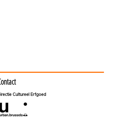
Contact
irectie Cultureel Erfgoed