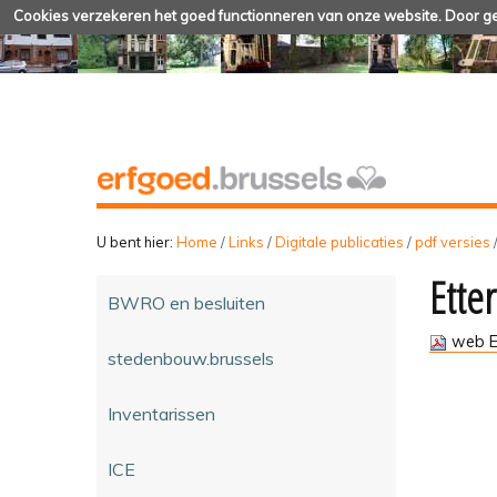
Cookies verzekeren het goed functionneren van onze website. Door geb
U bent hier:
Home
/
Links
/
Digitale publicaties
/
pdf versies
Ette
BWRO en besluiten
web E
stedenbouw.brussels
Inventarissen
ICE