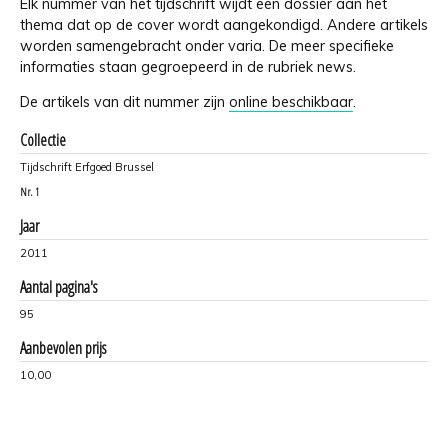
Elk nummer van het tijdschrift wijdt een dossier aan het
thema dat op de cover wordt aangekondigd. Andere artikels
worden samengebracht onder varia. De meer specifieke
informaties staan gegroepeerd in de rubriek news.
De artikels van dit nummer zijn
online beschikbaar
.
Collectie
Tijdschrift Erfgoed Brussel
Nr.
1
Jaar
2011
Aantal pagina's
95
Aanbevolen prijs
10,00