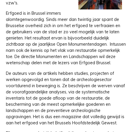
vzw's.
Erfgoed is in Brussel immers
alomtegenwoordig. Sinds meer dan twintig jaar spant de
Brusselse overheid zich in om het erfgoed te verfraaien en
de gebruikers van de stad er zo veel mogelijk van te laten
genieten. Het resultaat ervan is bijvoorbeeld duidelijk
zichtbaar op de jaarlijkse Open Monumentendagen. Intussen
nam ook de kennis op het vlak van restauratie opmerkelijk
toe. De directie Monumenten en Landschappen wil deze
wetenschap delen met de lezers van Erfgoed Brussel.
De auteurs van de artikels hebben studies, projecten of
werken opgevolgd en tonen dat de archeologiesector
voortdurend in beweging is. Ze beschrijven de werven vanaf
de voorafgaandelijke analyses, via de systematische
inventaris tot de goede afloop van de restauratie, de
bescherming van de meest opmerkelijke goederen en
landschappen en de preventieve archeologische
opgravingen. Het is dus een magazine dat volledig gewijd is
aan het erfgoed van het Brussels Hoofdstedelijk Gewest.