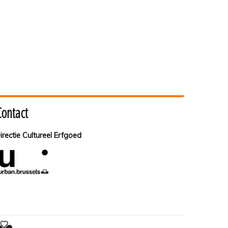
Contact
irectie Cultureel Erfgoed