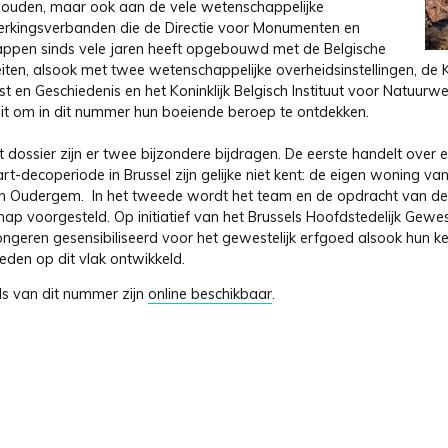
ouden, maar ook aan de vele wetenschappelijke
kingsverbanden die de Directie voor Monumenten en
ppen sinds vele jaren heeft opgebouwd met de Belgische
eiten, alsook met twee wetenschappelijke overheidsinstellingen, de 
t en Geschiedenis en het Koninklijk Belgisch Instituut voor Natuurw
uit om in dit nummer hun boeiende beroep te ontdekken.
t dossier zijn er twee bijzondere bijdragen. De eerste handelt ove
rt-decoperiode in Brussel zijn gelijke niet kent: de eigen woning va
in Oudergem. In het tweede wordt het team en de opdracht van de
hap voorgesteld. Op initiatief van het Brussels Hoofdstedelijk Gewe
ongeren gesensibiliseerd voor het gewestelijk erfgoed alsook hun k
eden op dit vlak ontwikkeld.
ls van dit nummer zijn
online beschikbaar
.