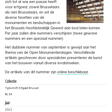
zich tot al wie een passie heeft
voor erfgoed, zowel Brusselaars
als niet-Brusselaars, en wil de
diverse facetten van de
monumenten en landschappen in
het Brussels Hoofdstedelijk Gewest aan bod laten komen.
Per jaar zullen drie nummers verschijnen (twee gewone
nummers en een speciaal nummer).
Het dubbele nummer van september is gewijd aan het
thema van de Open Monumentendagen. Verschillende
artikels geschreven door specialisten presenteren de kunst
van het bouwen vanuit diverse invalshoeken.
De artikels van dit nummer zijn
online beschikbaar
.
Collectie
Tijdschrift Erfgoed Brussel
Nr.
3-4
Jaar
2012