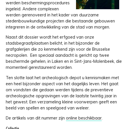
werden beschermingsprocedures
ingeleid. Andere complexen
werden gerenoveerd in het kader van duurzame
stedenbouwkundige projecten die bestaande gebouwen
integreren in de ontwikkeling van de stad van morgen.
Naast dit dossier wordt het erfgoed van onze
stadsbegraafplaatsen belicht, in het bijzonder de
grafgalerijen die zo kenmerkend zijn voor de Brusselse
necropolen. Een speciaal aandacht is gericht op twee
beschermde gehelen, in Laken en in Sint-Jans-Molenbeek, die
momenteel gerestaureerd worden.
Ten slotte laat het archeologisch depot u kennismaken met
een heel bijzonder aspect van het dagelijks leven. Het gaat
om vondsten die gedaan werden tijdens de preventieve
archeologische opgravingen van de laatste twintig jaar in
het gewest. Een verzameling kleine voorwerpen geeft een
beeld van spellen en speelgoed van weleer.
De artikels van dit nummer zijn
online beschikbaar
.
Collectie