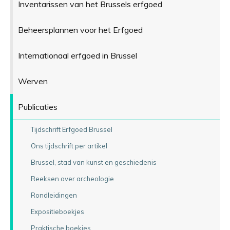
Inventarissen van het Brussels erfgoed
Beheersplannen voor het Erfgoed
Internationaal erfgoed in Brussel
Werven
Publicaties
Tijdschrift Erfgoed Brussel
Ons tijdschrift per artikel
Brussel, stad van kunst en geschiedenis
Reeksen over archeologie
Rondleidingen
Expositieboekjes
Praktische boekjes