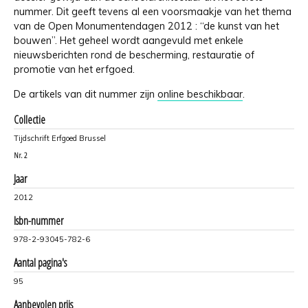
nummer. Dit geeft tevens al een voorsmaakje van het thema
van de Open Monumentendagen 2012 : “de kunst van het
bouwen”. Het geheel wordt aangevuld met enkele
nieuwsberichten rond de bescherming, restauratie of
promotie van het erfgoed.
De artikels van dit nummer zijn
online beschikbaar
.
Collectie
Tijdschrift Erfgoed Brussel
Nr.
2
Jaar
2012
Isbn-nummer
978-2-93045-782-6
Aantal pagina's
95
Aanbevolen prijs