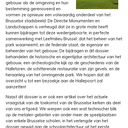
gebouw als de omgeving en hun
bestemming gerenoveerd en
vormen ze opnieuw een volwaardig onderdeel van het
Brusselse stadsbeeld. De Directie Monumenten en
Landschappen is verheugd dat ze in grote mate heeft
kunnen bijdragen tot deze wedergeboorte, in perfecte
samenwerking met Leefmilieu Brussel, dat het beheer van het
park waarneemt, en de federale staat, de eigenaar en
beheerder van het gebouw. De bijdragen in dit dossier
behandelen de historische en eigentijdse architectuur van het
gebouw, een archeologische kijk op de geschiedenis van de
Halletoren, de schitterende restauratie van zijn gevels, en de
heraanleg van het omringende park. We hopen dat dit
overzicht u tot een bezoekje aan de Hallepoort zal
aanzetten!
Naast dit dossier is er ook een artikel over het actuele
vraagstuk van de toekomst van de Brusselse kerken als deel
van ons erfgoed. We werpen ook een wat technischer blik
op de metalen gebinten van onder meer de speelplaatsen
van enkele Brusselse scholen, in het verlengde van het
dossier gewijd aan de schoolarchitectuur uit het eerste