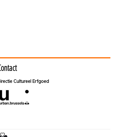
Contact
irectie Cultureel Erfgoed