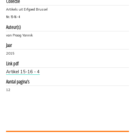
Collectie
Artikels uit Erfgoed Brussel
Nr.
15-16 - 4
Auteur(s)
van Praag Yannik
Jaar
2015
Link pdf
Artikel 15-16 - 4
Aantal pagina's
12