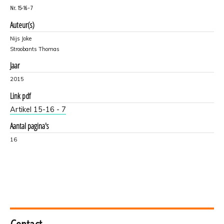
Nr.
15-16 - 7
Auteur(s)
Nijs Joke
Stroobants Thomas
Jaar
2015
Link pdf
Artikel 15-16 - 7
Aantal pagina's
16