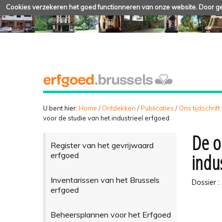
Cookies verzekeren het goed functionneren van onze website. Door geb
U bent hier:
Home
/
Ontdekken
/
Publicaties
/
Ons tijdschrift
voor de studie van het industrieel erfgoed
De o
Register van het gevrijwaard
indu
erfgoed
Inventarissen van het Brussels
Dossier :
erfgoed
Beheersplannen voor het Erfgoed