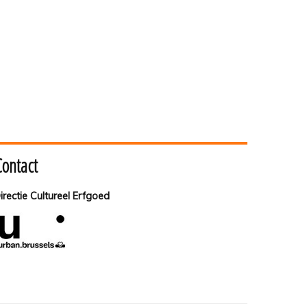
Contact
irectie Cultureel Erfgoed