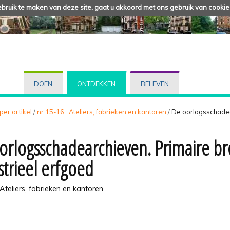
ruik te maken van deze site, gaat u akkoord met ons gebruik van cookie
DOEN
ONTDEKKEN
BELEVEN
 per artikel
/
nr 15-16 : Ateliers, fabrieken en kantoren
/
De oorlogsschadea
orlogsschadearchieven. Primaire br
strieel erfgoed
 Ateliers, fabrieken en kantoren