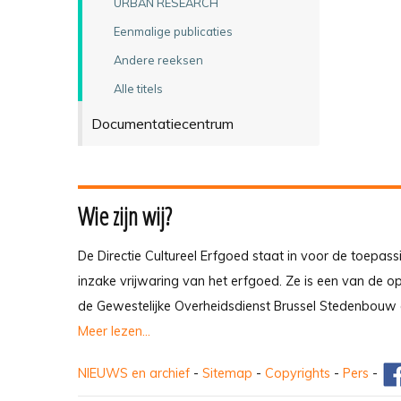
URBAN RESEARCH
Eenmalige publicaties
Andere reeksen
Alle titels
Documentatiecentrum
Wie zijn wij?
De Directie Cultureel Erfgoed staat in voor de toepass
inzake vrijwaring van het erfgoed. Ze is een van de 
de Gewestelijke Overheidsdienst Brussel Stedenbouw 
Meer lezen...
NIEUWS en archief
-
Sitemap
-
Copyrights
-
Pers
-