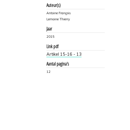
Auteur(s)
Antoine François
Lemoine Thierry
Jaar
2015
Link pdf
Artikel 15-16 - 13
Aantal pagina's
12