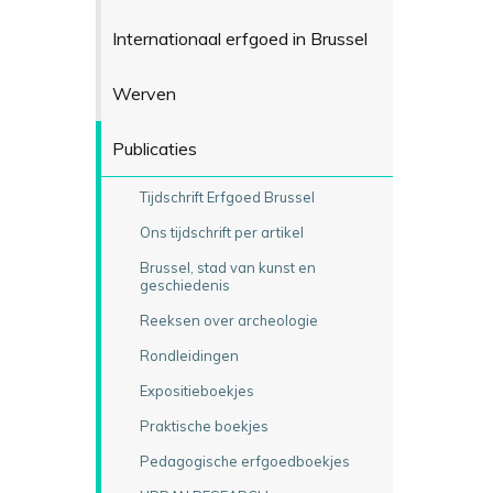
Internationaal erfgoed in Brussel
Werven
Publicaties
Tijdschrift Erfgoed Brussel
Ons tijdschrift per artikel
Brussel, stad van kunst en
geschiedenis
Reeksen over archeologie
Rondleidingen
Expositieboekjes
Praktische boekjes
Pedagogische erfgoedboekjes