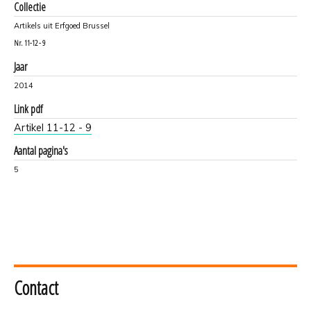
Collectie
Artikels uit Erfgoed Brussel
Nr.
11-12 - 9
Jaar
2014
Link pdf
Artikel 11-12 - 9
Aantal pagina's
5
Contact