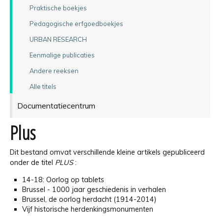
Praktische boekjes
Pedagogische erfgoedboekjes
URBAN RESEARCH
Eenmalige publicaties
Andere reeksen
Alle titels
Documentatiecentrum
Plus
Dit bestand omvat verschillende kleine artikels gepubliceerd
onder de titel
PLUS
:
14-18: Oorlog op tablets
Brussel - 1000 jaar geschiedenis in verhalen
Brussel, de oorlog herdacht (1914-2014)
Vijf historische herdenkingsmonumenten