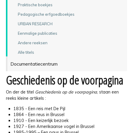
Praktische boekjes
Pedagogische erfgoedboekjes
URBAN RESEARCH
Eenmalige publicaties
Andere reeksen
Alle titels
Documentatiecentrum
Geschiedenis op de voorpagina
On der de titel
Geschiedenis op de voorpagina
, staan een
reeks kleine artikels :
1835 - Een reis met De Pijl
1864 - Een reus in Brussel
1910 - Een keizerlijk bezoek
1927 - Een Amerikaanse vogel in Brussel
1985-1995 – Een paus in Brussel