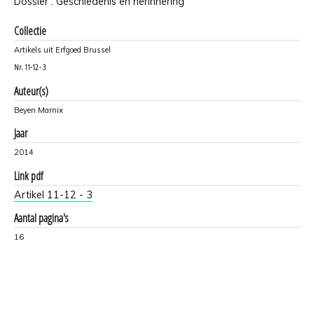
Dossier : Geschiedenis en herinnering
Collectie
Artikels uit Erfgoed Brussel
Nr.
11-12 - 3
Auteur(s)
Beyen Marnix
Jaar
2014
Link pdf
Artikel 11-12 - 3
Aantal pagina's
16