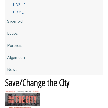
HD21_2
HD21_3
Slider old
Logos
Partners
Algemeen
News
Save/Change the City