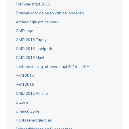
Fotowedstrijd 2015
Brussel door de ogen van de jongeren
Archeologie om de hoek
OMD logo
OMD 2013 Fagey
OMD 2013 jubelpark
OMD 2013 Munt
Tentoonstelling fotowedstrijd 2015 - 2016
IFEM 2015
IFEM 2016
OMD 2016 Affiche
U Zone
Unesco Zone
Ponts remarquables
Erfgoedklassen en Burgerschap