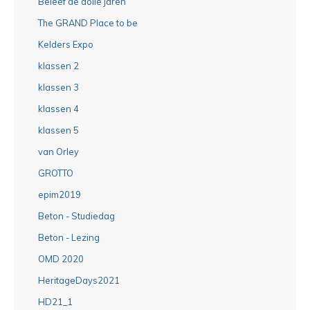
Beleef de dolle jaren
The GRAND Place to be
Kelders Expo
klassen 2
klassen 3
klassen 4
klassen 5
van Orley
GROTTO
epim2019
Beton - Studiedag
Beton - Lezing
OMD 2020
HeritageDays2021
HD21_1