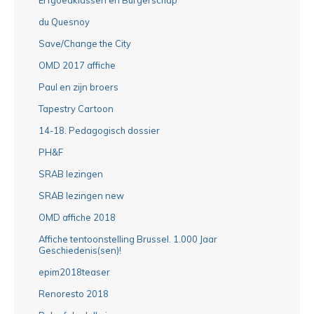
du Quesnoy
Save/Change the City
OMD 2017 affiche
Paul en zijn broers
Tapestry Cartoon
14-18. Pedagogisch dossier
PH&F
SRAB lezingen
SRAB lezingen new
OMD affiche 2018
Affiche tentoonstelling Brussel. 1.000 Jaar
Geschiedenis(sen)!
epim2018teaser
Renoresto 2018