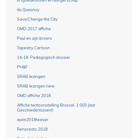
du Quesnoy
Save/Change the City
OMD 2017 affiche
Paul en zijn broers
Tapestry Cartoon
14-18. Pedagogisch dossier
PH&F
SRAB lezingen
SRAB lezingen new
OMD affiche 2018
Affiche tentoonstelling Brussel. 1.000 Jaar
Geschiedenis(sen)!
epim2018teaser
Renoresto 2018