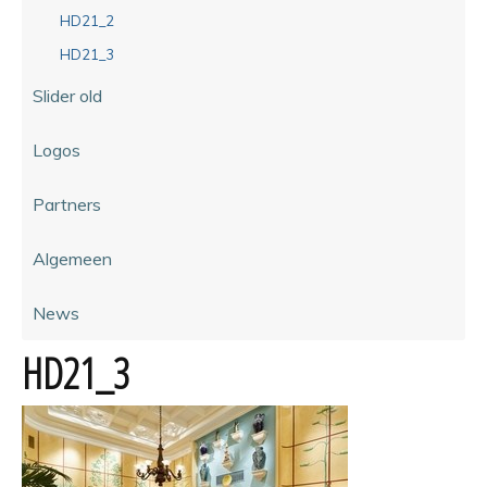
HD21_2
HD21_3
Slider old
Logos
Partners
Algemeen
News
HD21_3