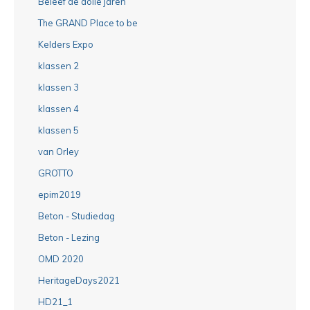
Beleef de dolle jaren
The GRAND Place to be
Kelders Expo
klassen 2
klassen 3
klassen 4
klassen 5
van Orley
GROTTO
epim2019
Beton - Studiedag
Beton - Lezing
OMD 2020
HeritageDays2021
HD21_1