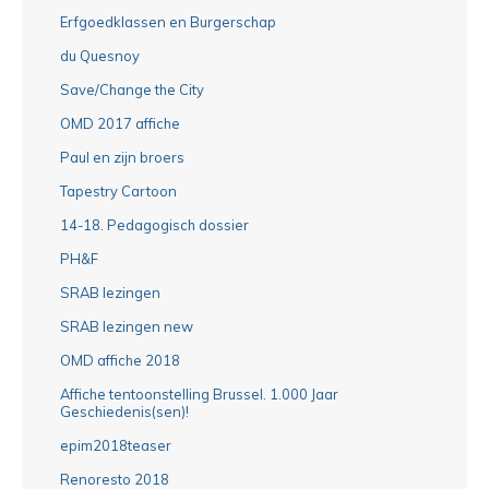
Erfgoedklassen en Burgerschap
du Quesnoy
Save/Change the City
OMD 2017 affiche
Paul en zijn broers
Tapestry Cartoon
14-18. Pedagogisch dossier
PH&F
SRAB lezingen
SRAB lezingen new
OMD affiche 2018
Affiche tentoonstelling Brussel. 1.000 Jaar
Geschiedenis(sen)!
epim2018teaser
Renoresto 2018