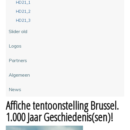
HD21_1
HD21_2
HD21_3
Slider old
Logos
Partners
Algemeen
News
Affiche tentoonstelling Brussel.
1.000 Jaar Geschiedenis(sen)!