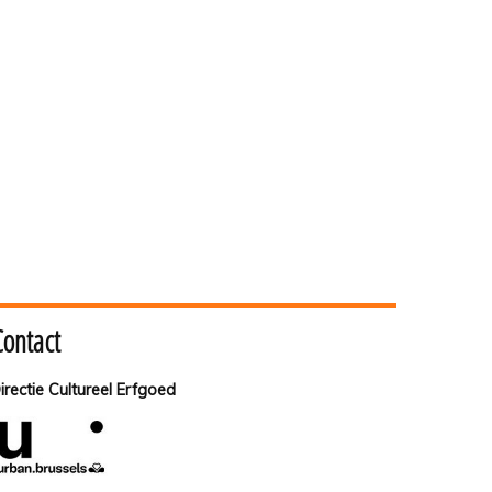
Contact
irectie Cultureel Erfgoed