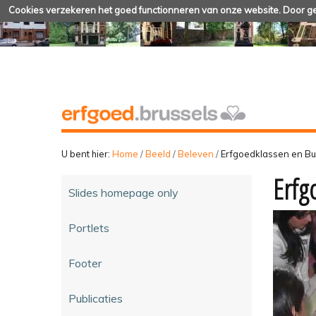
Cookies verzekeren het goed functionneren van onze website. Door geb
U bent hier:
Home
/
Beeld
/
Beleven
/
Erfgoedklassen en B
Erfg
Slides homepage only
Portlets
Footer
Publicaties