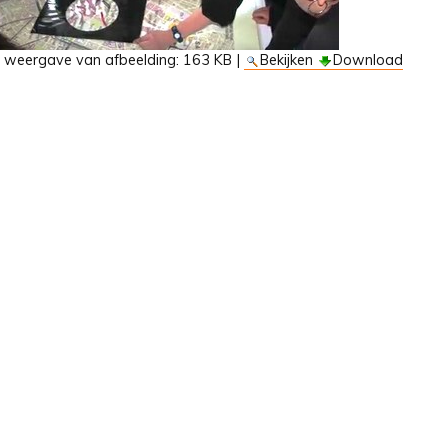
e weergave van afbeelding:
163 KB
|
Bekijken
Download