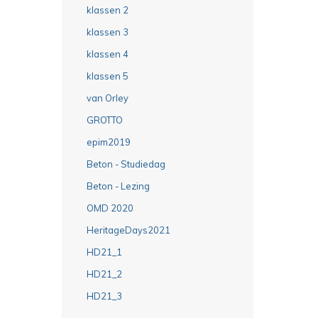
klassen 2
klassen 3
klassen 4
klassen 5
van Orley
GROTTO
epim2019
Beton - Studiedag
Beton - Lezing
OMD 2020
HeritageDays2021
HD21_1
HD21_2
HD21_3