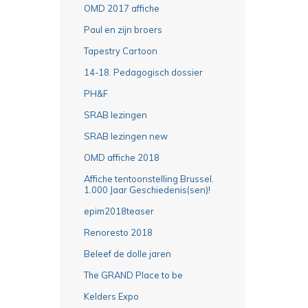
OMD 2017 affiche
Paul en zijn broers
Tapestry Cartoon
14-18. Pedagogisch dossier
PH&F
SRAB lezingen
SRAB lezingen new
OMD affiche 2018
Affiche tentoonstelling Brussel.
1.000 Jaar Geschiedenis(sen)!
epim2018teaser
Renoresto 2018
Beleef de dolle jaren
The GRAND Place to be
Kelders Expo