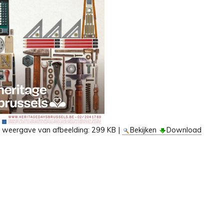
e weergave van afbeelding:
299 KB
|
Bekijken
Download