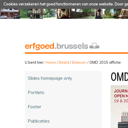
Cookies verzekeren het goed functionneren van onze website. Door geb
U bent hier:
Home
/
Beeld
/
Beleven
/
OMD 2015 affiche
OMD 
Slides homepage only
Portlets
Footer
Publicaties