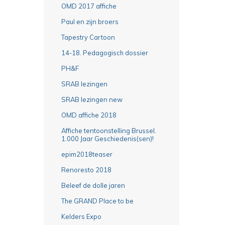
OMD 2017 affiche
Paul en zijn broers
Tapestry Cartoon
14-18. Pedagogisch dossier
PH&F
SRAB lezingen
SRAB lezingen new
OMD affiche 2018
Affiche tentoonstelling Brussel.
1.000 Jaar Geschiedenis(sen)!
epim2018teaser
Renoresto 2018
Beleef de dolle jaren
The GRAND Place to be
Kelders Expo