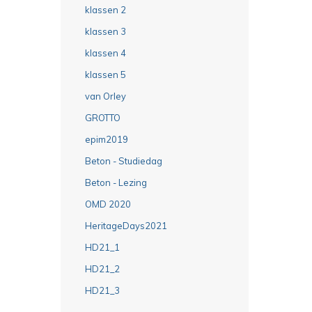
klassen 2
klassen 3
klassen 4
klassen 5
van Orley
GROTTO
epim2019
Beton - Studiedag
Beton - Lezing
OMD 2020
HeritageDays2021
HD21_1
HD21_2
HD21_3