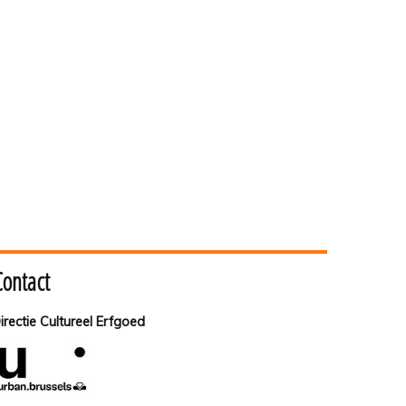
Contact
irectie Cultureel Erfgoed