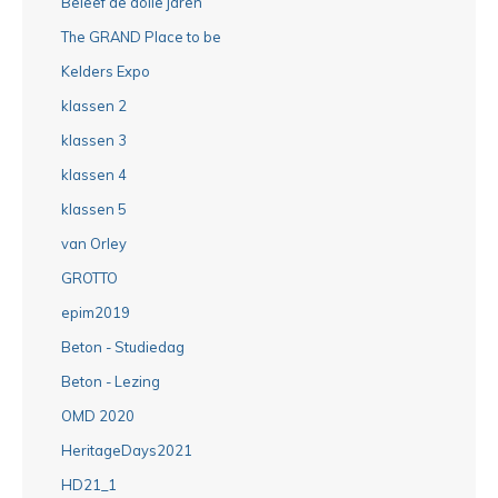
Beleef de dolle jaren
The GRAND Place to be
Kelders Expo
klassen 2
klassen 3
klassen 4
klassen 5
van Orley
GROTTO
epim2019
Beton - Studiedag
Beton - Lezing
OMD 2020
HeritageDays2021
HD21_1