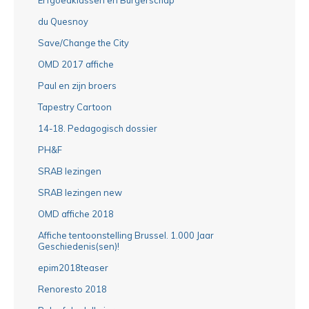
du Quesnoy
Save/Change the City
OMD 2017 affiche
Paul en zijn broers
Tapestry Cartoon
14-18. Pedagogisch dossier
PH&F
SRAB lezingen
SRAB lezingen new
OMD affiche 2018
Affiche tentoonstelling Brussel. 1.000 Jaar
Geschiedenis(sen)!
epim2018teaser
Renoresto 2018