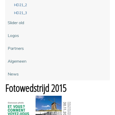
HD21_2
HD21_3
Slider old
Logos
Partners
Algemeen
News
Fotowedstrijd 2015