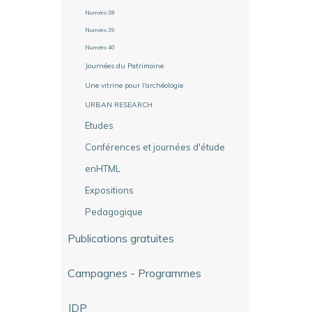
Numéro 38
Numéro 39
Numéro 40
Journées du Patrimoine
Une vitrine pour l'archéologie
URBAN RESEARCH
Etudes
Conférences et journées d'étude
enHTML
Expositions
Pedagogique
Publications gratuites
Campagnes - Programmes
JDP