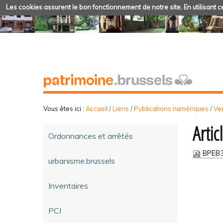
Les cookies assurent le bon fonctionnement de notre site. En utilisant ce
Vous êtes ici :
Accueil
/
Liens
/
Publications numériques
/
Ve
Arti
Ordonnances et arrêtés
BPEB3
urbanisme.brussels
Inventaires
PCI