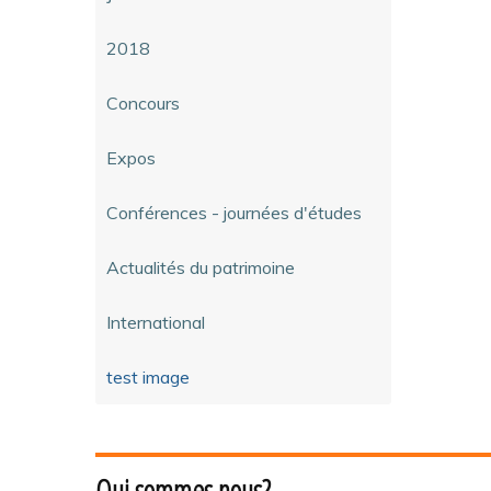
2018
Concours
Expos
Conférences - journées d'études
Actualités du patrimoine
International
test image
Qui sommes nous?